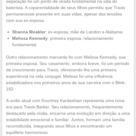
separação foi um ponto de virada fundamental na vida do
baterista. A coparentalidade de seus filhos permitiu que Travis
permanecesse presente em suas vidas, apesar das tensões
com sua ex-esposa.
Shanna Moakler
: ex-esposa, mãe de Landon e Alabama.
Melissa Kennedy
: primeira esposa, relacionamento
fundamental.
Outro relacionamento marcante foi com Melissa Kennedy, sua
primeira esposa. Seu casamento, embora breve, foi um período
de crescimento para Travis, oferecendo-lhe uma primeira
experiência na vida conjugal. Melissa foi uma influência
estabilizadora nos primeiros anos de sua carreira com o Blink-
182.
A união atual com Kourtney Kardashian representa uma nova
era para Travis Barker. Seu relacionamento, frequentemente
destacado pela mídia, encarna uma evolução em direção a uma
estabilidade emocional e familiar. Juntos, formam uma família
reconstituída, integrando seus filhos e encontrando um
equilíbrio harmonioso.