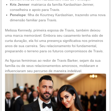
Kris Jenner
: matriarca da família Kardashian-Jenner,
conselheira e apoio para Travis.
Penelope
: filha de Kourtney Kardashian, trazendo uma nova
dimensão familiar para Travis.
Melissa Kennedy, primeira esposa de Travis, também deixou
uma marca memorável. Embora seu casamento tenha sido de
curta duração, ela foi uma presença significativa nos primeiros
anos de sua carreira. Seu relacionamento foi fundamental,
preparando o terreno para os futuros compromissos de Travis.
As figuras femininas ao redor de Travis Barker, sejam da sua
família ou de seus relacionamentos amorosos, moldaram e
influenciaram seu percurso de maneira indelével.