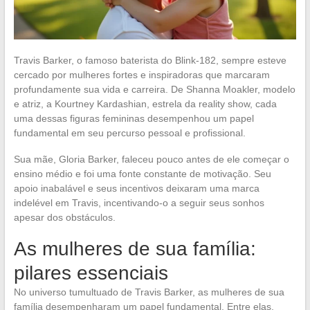
Travis Barker, o famoso baterista do Blink-182, sempre esteve
cercado por mulheres fortes e inspiradoras que marcaram
profundamente sua vida e carreira. De Shanna Moakler, modelo
e atriz, a Kourtney Kardashian, estrela da reality show, cada
uma dessas figuras femininas desempenhou um papel
fundamental em seu percurso pessoal e profissional.
Sua mãe, Gloria Barker, faleceu pouco antes de ele começar o
ensino médio e foi uma fonte constante de motivação. Seu
apoio inabalável e seus incentivos deixaram uma marca
indelével em Travis, incentivando-o a seguir seus sonhos
apesar dos obstáculos.
As mulheres de sua família:
pilares essenciais
No universo tumultuado de Travis Barker, as mulheres de sua
família desempenharam um papel fundamental. Entre elas,