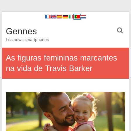
Gennes
Les news smartphones
As figuras femininas marcantes
na vida de Travis Barker