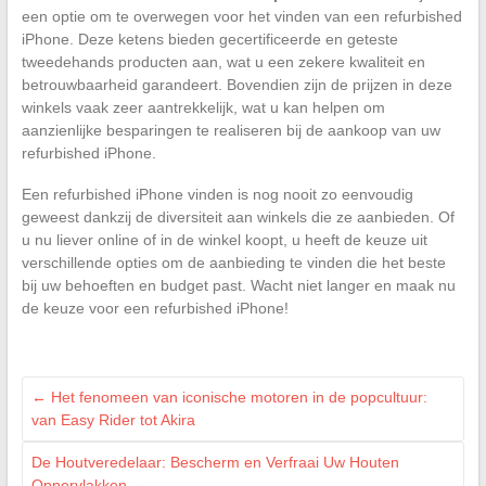
een optie om te overwegen voor het vinden van een refurbished
iPhone. Deze ketens bieden gecertificeerde en geteste
tweedehands producten aan, wat u een zekere kwaliteit en
betrouwbaarheid garandeert. Bovendien zijn de prijzen in deze
winkels vaak zeer aantrekkelijk, wat u kan helpen om
aanzienlijke besparingen te realiseren bij de aankoop van uw
refurbished iPhone.
Een refurbished iPhone vinden is nog nooit zo eenvoudig
geweest dankzij de diversiteit aan winkels die ze aanbieden. Of
u nu liever online of in de winkel koopt, u heeft de keuze uit
verschillende opties om de aanbieding te vinden die het beste
bij uw behoeften en budget past. Wacht niet langer en maak nu
de keuze voor een refurbished iPhone!
←
Het fenomeen van iconische motoren in de popcultuur:
van Easy Rider tot Akira
De Houtveredelaar: Bescherm en Verfraai Uw Houten
Oppervlakken
→