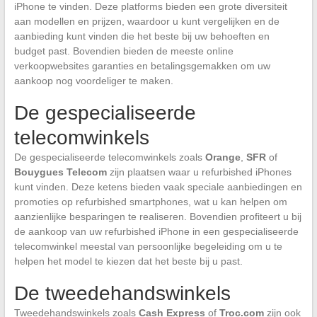
iPhone te vinden. Deze platforms bieden een grote diversiteit
aan modellen en prijzen, waardoor u kunt vergelijken en de
aanbieding kunt vinden die het beste bij uw behoeften en
budget past. Bovendien bieden de meeste online
verkoopwebsites garanties en betalingsgemakken om uw
aankoop nog voordeliger te maken.
De gespecialiseerde
telecomwinkels
De gespecialiseerde telecomwinkels zoals
Orange
,
SFR
of
Bouygues Telecom
zijn plaatsen waar u refurbished iPhones
kunt vinden. Deze ketens bieden vaak speciale aanbiedingen en
promoties op refurbished smartphones, wat u kan helpen om
aanzienlijke besparingen te realiseren. Bovendien profiteert u bij
de aankoop van uw refurbished iPhone in een gespecialiseerde
telecomwinkel meestal van persoonlijke begeleiding om u te
helpen het model te kiezen dat het beste bij u past.
De tweedehandswinkels
Tweedehandswinkels zoals
Cash Express
of
Troc.com
zijn ook