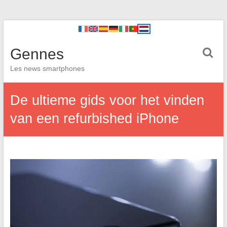
Gennes
Les news smartphones
De ultieme gids voor het vinden
van een refurbished iPhone