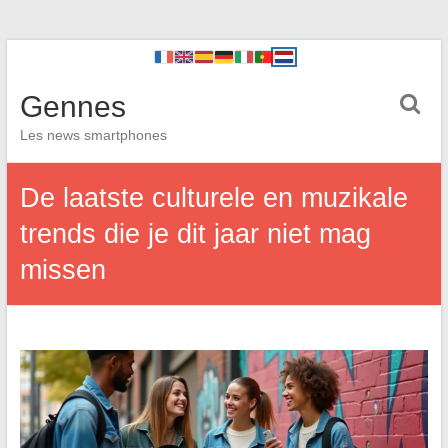
Gennes
Les news smartphones
De laatste culturele en muzikale
trends die je dit jaar niet mag
missen