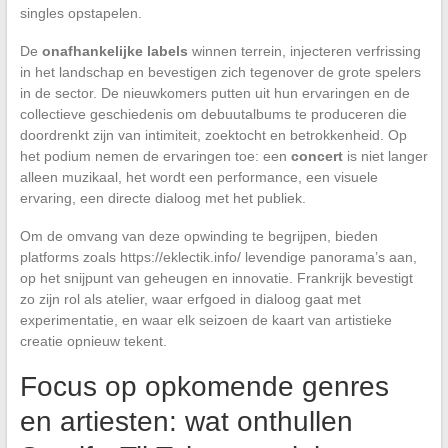
singles opstapelen.
De
onafhankelijke labels
winnen terrein, injecteren verfrissing
in het landschap en bevestigen zich tegenover de grote spelers
in de sector. De nieuwkomers putten uit hun ervaringen en de
collectieve geschiedenis om debuutalbums te produceren die
doordrenkt zijn van intimiteit, zoektocht en betrokkenheid. Op
het podium nemen de ervaringen toe: een
concert
is niet langer
alleen muzikaal, het wordt een performance, een visuele
ervaring, een directe dialoog met het publiek.
Om de omvang van deze opwinding te begrijpen, bieden
platforms zoals https://eklectik.info/ levendige panorama’s aan,
op het snijpunt van geheugen en innovatie. Frankrijk bevestigt
zo zijn rol als atelier, waar erfgoed in dialoog gaat met
experimentatie, en waar elk seizoen de kaart van artistieke
creatie opnieuw tekent.
Focus op opkomende genres
en artiesten: wat onthullen