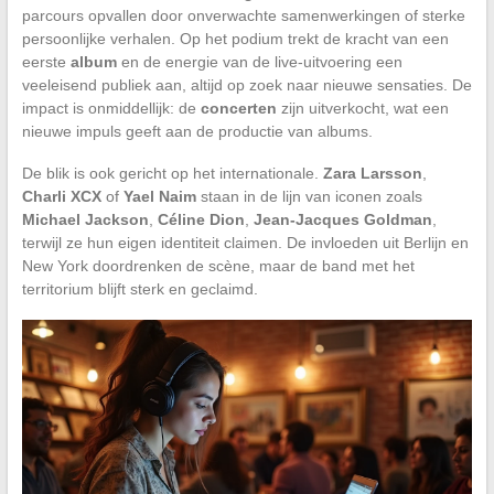
parcours opvallen door onverwachte samenwerkingen of sterke
persoonlijke verhalen. Op het podium trekt de kracht van een
eerste
album
en de energie van de live-uitvoering een
veeleisend publiek aan, altijd op zoek naar nieuwe sensaties. De
impact is onmiddellijk: de
concerten
zijn uitverkocht, wat een
nieuwe impuls geeft aan de productie van albums.
De blik is ook gericht op het internationale.
Zara Larsson
,
Charli XCX
of
Yael Naim
staan in de lijn van iconen zoals
Michael Jackson
,
Céline Dion
,
Jean-Jacques Goldman
,
terwijl ze hun eigen identiteit claimen. De invloeden uit Berlijn en
New York doordrenken de scène, maar de band met het
territorium blijft sterk en geclaimd.