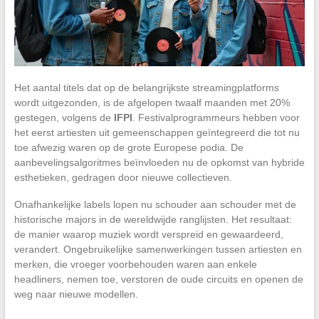
Het aantal titels dat op de belangrijkste streamingplatforms
wordt uitgezonden, is de afgelopen twaalf maanden met 20%
gestegen, volgens de
IFPI
. Festivalprogrammeurs hebben voor
het eerst artiesten uit gemeenschappen geïntegreerd die tot nu
toe afwezig waren op de grote Europese podia. De
aanbevelingsalgoritmes beïnvloeden nu de opkomst van hybride
esthetieken, gedragen door nieuwe collectieven.
Onafhankelijke labels lopen nu schouder aan schouder met de
historische majors in de wereldwijde ranglijsten. Het resultaat:
de manier waarop muziek wordt verspreid en gewaardeerd,
verandert. Ongebruikelijke samenwerkingen tussen artiesten en
merken, die vroeger voorbehouden waren aan enkele
headliners, nemen toe, verstoren de oude circuits en openen de
weg naar nieuwe modellen.